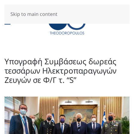
Skip to main content
Υπογραφή Συμβάσεως δωρεάς
τεσσάρων Ηλεκτροπαραγωγών
Ζευγών σε Φ/Γ τ. “S”