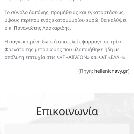
Το σύνολο δαπάνης, προμήθειας και εγκαταστάσεως,
ύψους περίπου ενός εκατομμυρίου ευρώ, θα καλύψει
ο κ. Παναγιώτης Λασκαρίδης.
Η συγκεκριμένη δωρεά αποτελεί εφαρμογή σε τρίτη
Φρεγάτα της μετασκευής που υλοποιήθηκε ήδη με
απόλυτη επιτυχία στις Φ/Γ «ΑΙΓΑΙΟΝ» και Φ/Γ «ΕΛΛΗ».
(Πηγή:
hellenicnavy.gr
)
Επικοινωνία